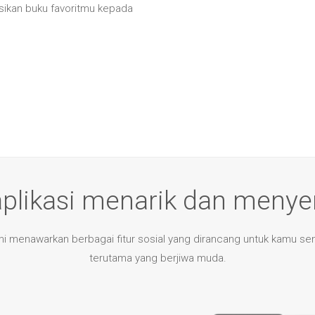
kan buku favoritmu kepada
aplikasi menarik dan meny
i menawarkan berbagai fitur sosial yang dirancang untuk kamu s
terutama yang berjiwa muda.