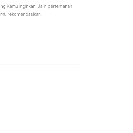
ang Kamu inginkan. Jalin pertemanan
kamu rekomendasikan.