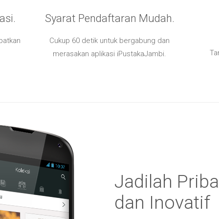
asi.
Syarat Pendaftaran Mudah.
patkan
Cukup 60 detik untuk bergabung dan
Ta
merasakan aplikasi iPustakaJambi.
Jadilah Priba
dan Inovatif