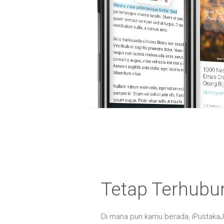
Tetap Terhubu
Di mana pun kamu berada, iPustakaJa