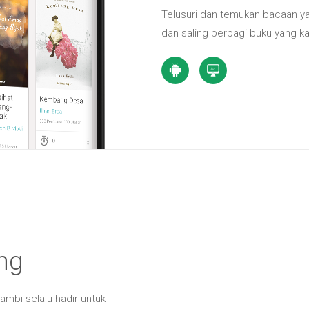
Telusuri dan temukan bacaan y
dan saling berbagi buku yang 
ng
mbi selalu hadir untuk