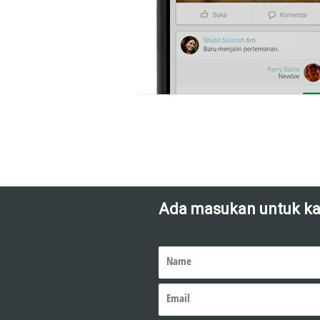
Ada masukan untuk k