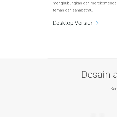
menghubungkan dan merekomendasi
teman dan sahabatmu.
Desktop Version
Desain 
Kam